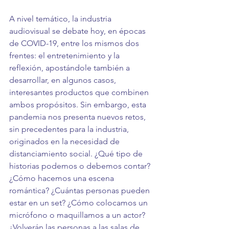
A nivel temático, la industria 
audiovisual se debate hoy, en épocas 
de COVID-19, entre los mismos dos 
frentes: el entretenimiento y la 
reflexión, apostándole también a 
desarrollar, en algunos casos, 
interesantes productos que combinen 
ambos propósitos. Sin embargo, esta 
pandemia nos presenta nuevos retos, 
sin precedentes para la industria, 
originados en la necesidad de 
distanciamiento social. ¿Qué tipo de 
historias podemos o debemos contar? 
¿Cómo hacemos una escena 
romántica? ¿Cuántas personas pueden 
estar en un set? ¿Cómo colocamos un 
micrófono o maquillamos a un actor? 
¿Volverán las personas a las salas de 