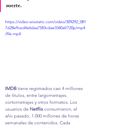
suerte.
https://video.wixstatic.com/video/309292_081
7d28e9ced4e6daa7583cdae3340af/720p/mp4
/file.mp4
IMDB
 tiene registrados casi 4 millones 
de títulos, entre largometrajes, 
cortometrajes y otros formatos. Los 
usuarios de 
Netflix
 consumieron, el 
año pasado, 1.000 millones de horas 
semanales de contenidos. Cada 