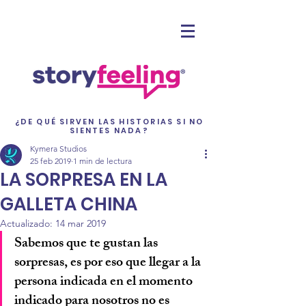
¿DE QUÉ SIRVEN LAS HISTORIAS SI NO
SIENTES NADA?
Kymera Studios
25 feb 2019
1 min de lectura
LA SORPRESA EN LA
GALLETA CHINA
Actualizado:
14 mar 2019
Sabemos que te gustan las 
sorpresas, es por eso que llegar a la 
persona indicada en el momento 
indicado para nosotros no es 